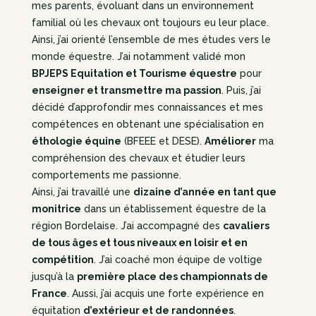
mes parents, évoluant dans un environnement
familial où les chevaux ont toujours eu leur place.
Ainsi, j’ai orienté l’ensemble de mes études vers le
monde équestre. J’ai notamment validé mon
BPJEPS Equitation et Tourisme équestre
pour
enseigner et transmettre ma passion
. Puis, j’ai
décidé d’approfondir mes connaissances et mes
compétences en obtenant une spécialisation en
éthologie équine
(BFEEE et DESE).
Améliorer
ma
compréhension des chevaux et étudier leurs
comportements me passionne.
Ainsi, j’ai travaillé une
dizaine d’année en tant que
monitrice
dans un établissement équestre de la
région Bordelaise. J’ai accompagné des
cavaliers
de tous âges et tous niveaux en loisir et en
compétition
. J’ai coaché mon équipe de voltige
jusqu’à la
première place des championnats de
France
. Aussi, j’ai acquis une forte expérience en
équitation
d’extérieur et de randonnées
.