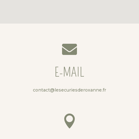

E-MAIL
contact@lesecuriesderoxanne.fr
